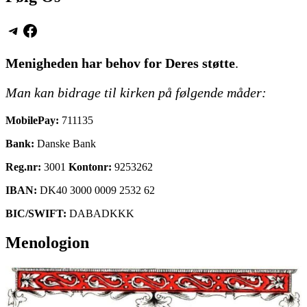
Telegram
Facebook
Menigheden har behov for Deres støtte
.
Man kan bidrage til kirken på følgende måder:
MobilePay:
711135
Bank:
Danske Bank
Reg.nr:
3001
Kontonr:
9253262
IBAN:
DK40 3000 0009 2532 62
BIC/SWIFT:
DABADKKK
Menologion